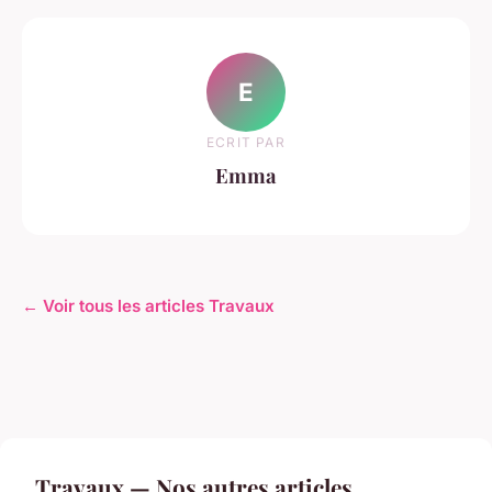
E
ECRIT PAR
Emma
← Voir tous les articles Travaux
Travaux — Nos autres articles