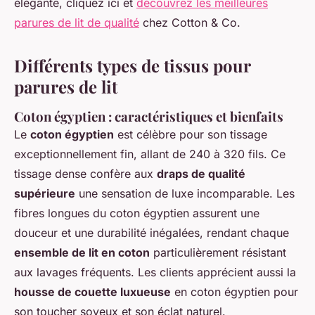
élégante, cliquez ici et
découvrez les meilleures
parures de lit de qualité
chez Cotton & Co.
Différents types de tissus pour
parures de lit
Coton égyptien : caractéristiques et bienfaits
Le
coton égyptien
est célèbre pour son tissage
exceptionnellement fin, allant de 240 à 320 fils. Ce
tissage dense confère aux
draps de qualité
supérieure
une sensation de luxe incomparable. Les
fibres longues du coton égyptien assurent une
douceur et une durabilité inégalées, rendant chaque
ensemble de lit en coton
particulièrement résistant
aux lavages fréquents. Les clients apprécient aussi la
housse de couette luxueuse
en coton égyptien pour
son toucher soyeux et son éclat naturel.