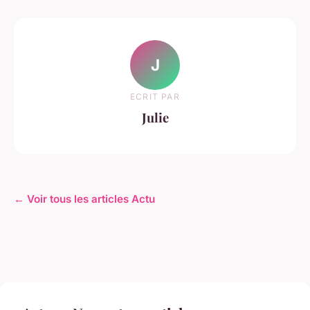
J
ECRIT PAR
Julie
← Voir tous les articles Actu