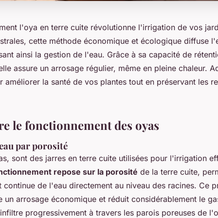
t l'oya en terre cuite révolutionne l'irrigation de vos jard
strales, cette méthode économique et écologique diffuse l'
sant ainsi la gestion de l'eau. Grâce à sa capacité de rétent
elle assure un arrosage régulier, même en pleine chaleur. A
 améliorer la santé de vos plantes tout en préservant les r
 le fonctionnement des oyas
'eau par porosité
s, sont des jarres en terre cuite utilisées pour l'irrigation e
nctionnement repose sur la porosité
de la terre cuite, per
et continue de l'eau directement au niveau des racines. Ce 
re un arrosage économique et réduit considérablement le ga
s'infiltre progressivement à travers les parois poreuses de l