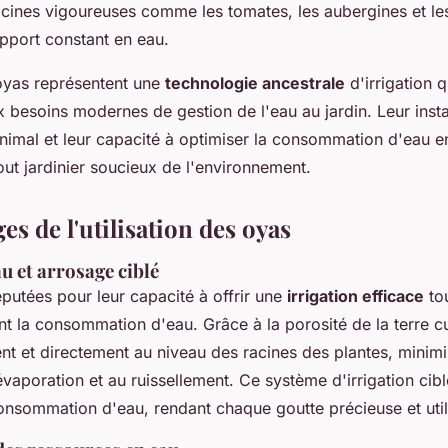
acines vigoureuses comme les tomates, les aubergines et le
apport constant en eau.
oyas représentent une
technologie ancestrale
d'irrigation 
 besoins modernes de gestion de l'eau au jardin. Leur instal
inimal et leur capacité à optimiser la consommation d'eau e
out jardinier soucieux de l'environnement.
es de l'utilisation des oyas
u et arrosage ciblé
putées pour leur capacité à offrir une
irrigation efficace
tou
 la consommation d'eau. Grâce à la porosité de la terre cui
nt et directement au niveau des racines des plantes, minimis
évaporation et au ruissellement. Ce système d'irrigation cib
consommation d'eau, rendant chaque goutte précieuse et util