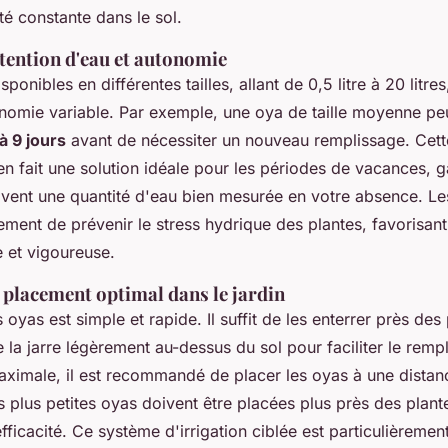
té constante dans le sol.
étention d'eau et autonomie
ponibles en différentes tailles, allant de 0,5 litre à 20 litre
onomie variable. Par exemple, une oya de taille moyenne pe
 à 9 jours
avant de nécessiter un nouveau remplissage. Cett
en fait une solution idéale pour les périodes de vacances, g
oivent une quantité d'eau bien mesurée en votre absence. L
ment de prévenir le stress hydrique des plantes, favorisant
e et vigoureuse.
t placement optimal dans le jardin
s oyas est simple et rapide. Il suffit de les enterrer près des
de la jarre légèrement au-dessus du sol pour faciliter le remp
maximale, il est recommandé de placer les oyas à une dista
s plus petites oyas doivent être placées plus près des plant
fficacité. Ce système d'irrigation ciblée est particulièreme