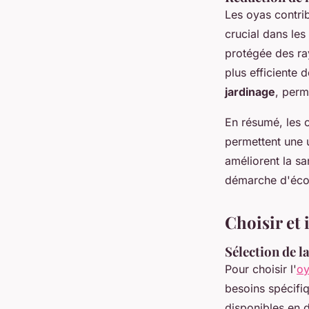
Les oyas contri
crucial dans les
protégée des ray
plus efficiente 
jardinage
, perm
En résumé, les o
permettent une u
améliorent la sa
démarche d'éco
Choisir et 
Sélection de la
Pour choisir l'
oy
besoins spécifiq
disponibles en d