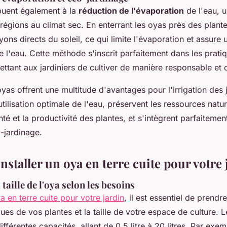
buent également à la
réduction de l'évaporation
de l'eau, 
 régions au climat sec. En enterrant les oyas près des plante
ons directs du soleil, ce qui limite l'évaporation et assure u
de l'eau. Cette méthode s'inscrit parfaitement dans les prati
ettant aux jardiniers de cultiver de manière responsable et 
yas offrent une multitude d'avantages pour l'irrigation des j
tilisation optimale de l'eau, préservent les ressources natur
nté et la productivité des plantes, et s'intègrent parfaiteme
-jardinage.
installer un oya en terre cuite pour votre 
 taille de l'oya selon les besoins
a en terre cuite pour votre jardin
, il est essentiel de prend
ues de vos plantes et la taille de votre espace de culture. 
ifférentes capacités, allant de 0,5 litre à 20 litres. Par exe