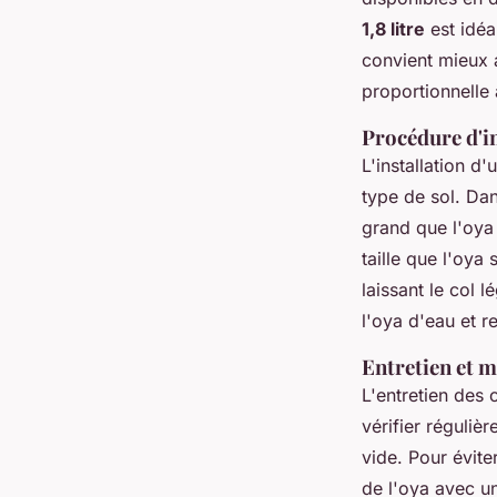
1,8 litre
est idéa
convient mieux a
proportionnelle à
Procédure d'in
L'installation d
type de sol. Da
grand que l'oya 
taille que l'oya 
laissant le col 
l'oya d'eau et r
Entretien et 
L'entretien des 
vérifier réguliè
vide. Pour évite
de l'oya avec un