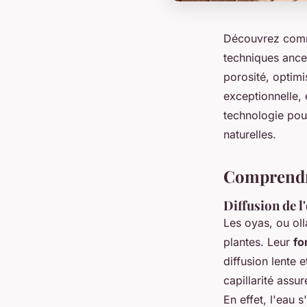
Découvrez commen
techniques ance
porosité, optimi
exceptionnelle, 
technologie pour
naturelles.
Comprendre
Diffusion de l
Les oyas, ou olla
plantes. Leur
fo
diffusion lente 
capillarité assu
En effet, l'eau 