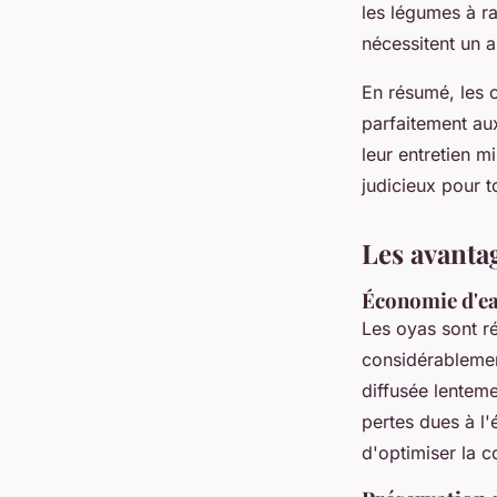
les légumes à r
nécessitent un 
En résumé, les 
parfaitement aux
leur entretien m
judicieux pour t
Les avantag
Économie d'ea
Les oyas sont ré
considérablement
diffusée lenteme
pertes dues à l'
d'optimiser la 