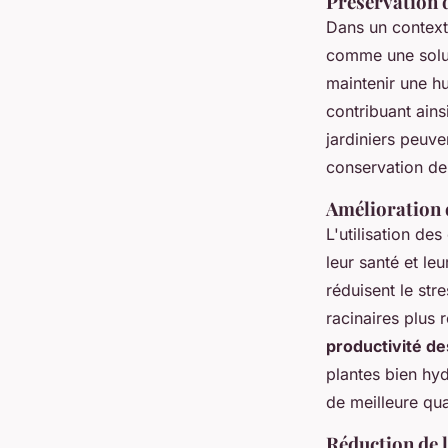
Préservation 
Dans un context
comme une solut
maintenir une h
contribuant ains
jardiniers peuve
conservation de 
Amélioration d
L'utilisation de
leur santé et le
réduisent le st
racinaires plus 
productivité de
plantes bien hy
de meilleure qua
Réduction de 