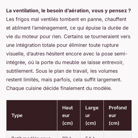
La ventilation, le besoin d’aération, vous y pensez ?
Les frigos mal ventilés tombent en panne, chauffent
et abîment l’aménagement, ce qui épuise la durée de
vie du moteur pour rien. Certains se tourneraient vers
une intégration totale pour éliminer toute rupture
visuelle, d’autres hésitent encore avec la pose semi-
intégrée, où la porte du meuble se laisse entrevoir,
subtilement. Sous le plan de travail, les volumes
restent limités, mais parfois, cela suffit largement.
Chaque cuisine décide finalement du modèle.
Haut
Large
Profond
Type
eur
ur
eur
(cm)
(cm)
(cm)