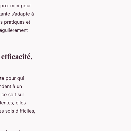
prix mini pour
tante s’adapte à
s pratiques et
régulièrement
efficacité,
te pour qui
ndent à un
ce soit sur
lentes, elles
 sols difficiles,