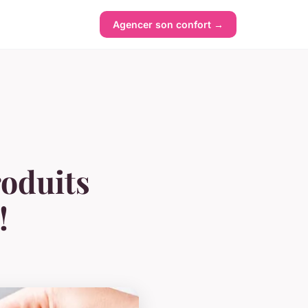
Agencer son confort →
roduits
!