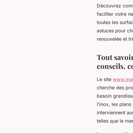
Découvrez comme
faciliter votre 
toutes les surfa
astuces pour ch
renouvelée et tr
Tout savoir
conseils, 
Le site
www.mai
cherche des pro
besoin grandissa
l’inox, les plans
interviennent aus
telles que le ma