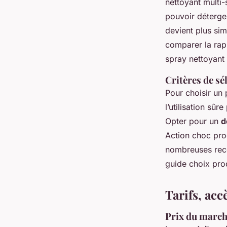
nettoyant multi-
pouvoir déterge
devient plus sim
comparer la rapi
spray nettoyant 
Critères de sél
Pour choisir un 
l’utilisation sûr
Opter pour un
d
Action choc prod
nombreuses reco
guide choix prod
Tarifs, acc
Prix du marché