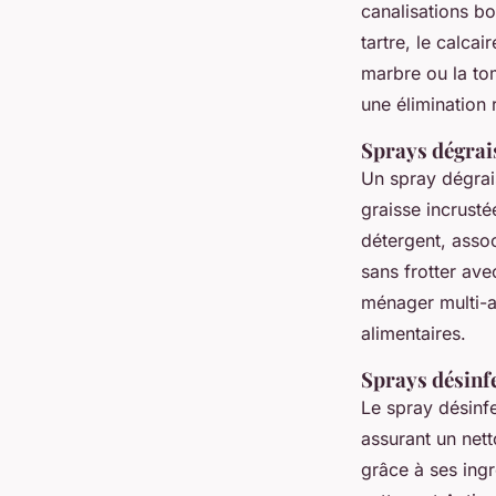
canalisations b
tartre, le calca
marbre ou la tom
une élimination 
Sprays dégrais
Un spray dégrai
graisse incrusté
détergent, asso
sans frotter ave
ménager multi-ac
alimentaires.
Sprays désinfe
Le spray désinf
assurant un nett
grâce à ses ingr