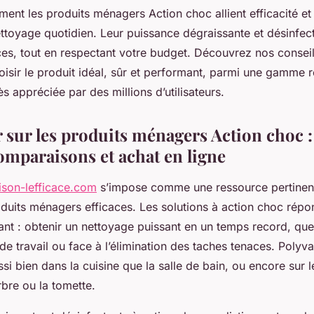
nt les produits ménagers Action choc allient efficacité et 
nettoyage quotidien. Leur puissance dégraissante et désinfec
ces, tout en respectant votre budget. Découvrez nos conseil
oisir le produit idéal, sûr et performant, parmi une gamme 
ès appréciée par des millions d’utilisateurs.
 sur les produits ménagers Action choc : 
comparaisons et achat en ligne
son-lefficace.com
s’impose comme une ressource pertinen
duits ménagers efficaces. Les solutions à action choc répo
nt : obtenir un nettoyage puissant en un temps record, que 
 de travail ou face à l’élimination des taches tenaces. Polyva
si bien dans la cuisine que la salle de bain, ou encore sur les
rbre ou la tomette.